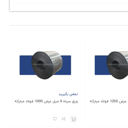
‌گیرد. این ورق‌ها نه‌تنها ایمنی و عملکرد بهتری را ارائه
ز به مقاومت بالا و سطوح ضدلغزش دارند، ورق آجدار فولاد
مار می‌آیند.
ر فولاد مبارکه به عواملی مانند ضخامت، ابعاد، نوع سطح و
بر اساس نیازهای پروژه‌تان راهنمایی خواهند کرد و بهترین
تماس بگیرید
ورق سیاه 6 میل عرض 1000 فولاد مبارکه