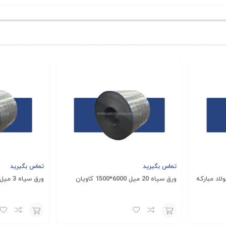
ات سنگین، سکوهای صنعتی، پله‌ها و معابر مورد استفاده فراوان قرار می
د در پروژه‌های مختلف به کار می‌روند. به‌ویژه در پروژه‌هایی که نیا
قاوم و طول عمر بالا، انتخابی اقتصادی و مطمئن برای صنایع مختلف به ش
ق‌تر، می‌توانید با کارشناسان مهراد آهن تماس بگیرید. قیمت ورق آجدا
عات دقیق خود، شما را در انتخاب بهترین نوع ورق آجدار فولاد مبارکه 
تماس بگیرید
تماس بگیرید
ورق سیاه 20 میل 6000*1500 کاویان
ورق سیاه 3 میل عرض 1250 فولاد مبارکه