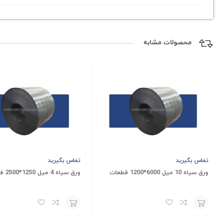
ورق آجدار فولاد مبارکه در صنعت ساختمان، حمل و نقل، ماشین‌آل
می‌دهند، بلکه از لحاظ زیبایی‌شناسی نیز با طراحی‌های خاص خو
مبارکه یکی از بهترین گزینه‌ها است. این ورق‌ها به‌دلیل سطح م
محصولات مشابه
برای استعلام قیمت ورق آجدار فولاد مبارکه و کسب اطلاعات دقی
وضعیت بازار بستگی دارد. کارشناسان مهراد آهن با تجربه و اطلا
قیمت‌ها را ارائه خواهند داد.
تماس بگیرید
تماس بگیرید
ورق سیاه 10 میل 6000*1200 قطعات
ورق سیاه 4 میل 1250*2500 فولاد مبارکه