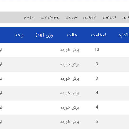
ترین
ارزان ترین
گران ترین
موجودی
پرفروش ترین
به زودی
اندارد
ضخامت
حالت
وزن (kg)
واحد
10
برش خورده
فو
3
برش خورده
فو
3
برش خورده
فو
4
برش خورده
فو
4
برش خورده
فو
5
برش خورده
فو