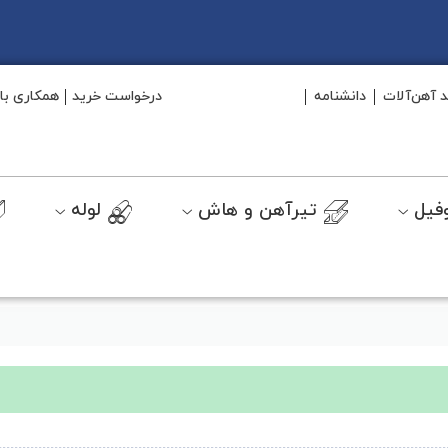
د آهن‌آلات
دانشنامه
درخواست خرید
همکاری با 
فیل
تیرآهن و هاش
لوله