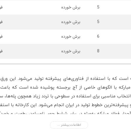
5
برش خورده
فو
5
برش خورده
فو
6
برش خورده
فو
8
برش خورده
فو
 است که با استفاده از فناوری‌های پیشرفته تولید می‌شود. این ورق‌
مبارکه با الگوهای خاصی از آج برجسته پوشیده شده است که باعث ا
 انتخاب مناسبی برای استفاده در سطوحی با تردد زیاد همچون پله‌ها، س
 و پیشرفته‌ترین خطوط تولید در ایران انجام می‌شود. این کارخانه با است
 آجدار فولاد مبارکه به‌ویژه در برابر شرایط جوی نامساعد، رطوبت و خو
اوم خود در برابر فشار و ضربه، به‌طور خاص برای شرایط سنگین طراحی شد
اطلاعات بیشتر ...