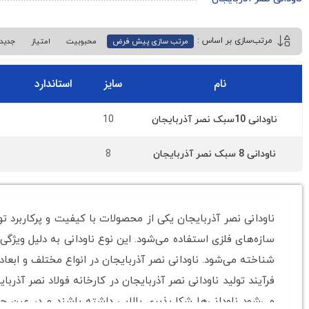
مرتب سازی پیش فرض
محبوبیت
امتیاز
جدید
نام
سایز
استاندارد
10
ناودانی 10سبک نصر آذربایجان
8
ناودانی 8 سبک نصر آذربایجان
ناودانی نصر آذربایجان یکی از محصولات با کیفیت و پرکاربرد ت
سازه‌های فلزی استفاده می‌شود. این نوع ناودانی به دلیل ویژگی‌
شناخته می‌شود. ناودانی نصر آذربایجان در انواع مختلف و ابعاد ا
فرآیند تولید ناودانی نصر آذربایجان در کارخانه فولاد نصر آذر
می‌شود ناودانی‌ها شکل‌پذیری بالایی داشته باشند و در عین ح