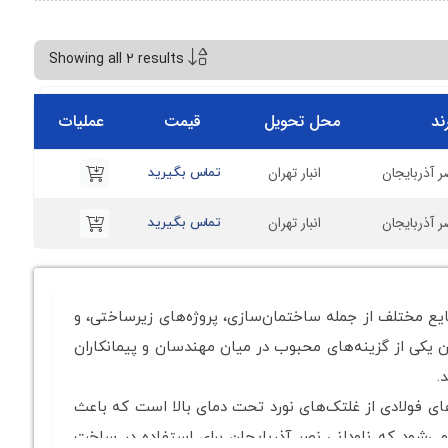
Showing all 2 results
ند
محل تحویل
قیمت
عملیات
ر آذربایجان
انبار تهران
تماس بگیرید
ر آذربایجان
انبار تهران
تماس بگیرید
ایع مختلف از جمله ساختمان‌سازی، پروژه‌های زیرساختی، و
وان یکی از گزینه‌های محبوب در میان مهندسان و پیمانکاران
.
‌های فولادی از غلتک‌های نورد تحت دمای بالا است که باعث
می‌شود که ناودانی نصر آذربایجان برای استفاده در ساخت