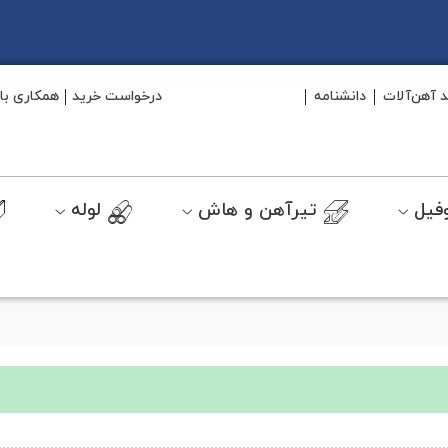
د آهن‌آلات
دانشنامه
درخواست خرید
همکاری با 
فیل
تیرآهن و هاش
لوله