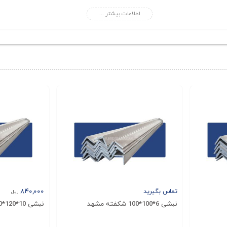
ن مناسب باشد.
اطلاعات بیشتر ...
اومت خوبی در برابر تغییرات دما، رطوبت و شرایط محیطی مختلف برخو
گرفته تا پروژه‌های خارج از کشور، مناسب باشد. همچنین، ناودانی نصر 
یان به این محصول می‌شود.
قیمت فولاد، هزینه‌های حمل‌ونقل، تقاضا در بازار و نرخ ارز قرار دا
د. تیم ما آماده است تا اطلاعات دقیق و مشاوره‌های لازم را برای تأم
۸۴۰,۰۰۰
تماس بگیرید
ریال
نبشی 6*100*100 شکفته مشهد
نبشی 10*120*120 شکفته مشهد