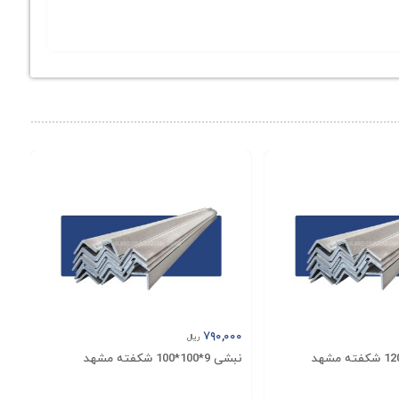
ردار است. این ویژگی‌ها باعث می‌شود که این محصول برای
آذربایجان از نظر ابعادی و استانداردها مطابق با الزامات
رد. برای دریافت قیمت به‌روز و مشاوره خرید ناودانی نصر
ین ناودانی نصر آذربایجان با بهترین کیفیت و قیمت مناسب
۷۹۰,۰۰۰
ریال
نبشی 9*100*100 شکفته مشهد