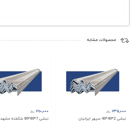
اسکلت‌های فلزی، پل‌ها، ساختمان‌ها و پروژه‌های صنعتی سنگی
ناودانی نصر آذربایجان علاوه بر داشتن استحکام بالا، از مق
استفاده در محیط‌های مختلف، از پروژه‌های ساختمانی داخل کشور 
بین‌المللی تولید می‌شود، که این امر موجب اعتماد بیشتر مشتر
محصولات مشابه
قیمت ناودانی نصر آذربایجان تحت تأثیر عواملی مانند نوسانات 
آذربایجان، شما می‌توانید با کارشناسان مهراد آهن تماس بگیری
برای پروژه‌های شما ارائه دهد.
۷۹۰,۰۰۰
۷۳۵,۰۰۰
ریال
ریال
نبشی 2*40*40 سپهر ایرانیان
نبشی 7*80*80 شکفته مشهد