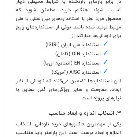
در برابر بارهای واردشده یا شرایط محیطی دچار
آسیب شوند. هنگام خرید، مطمئن شوید که
محصول مورد نظر با استانداردهای بین‌المللی یا ملی
مرتبط تولید شده باشد. برخی از استانداردهای رایج
برای ناودانی‌ها عبارتند از:
✓
استاندارد ملی ایران (ISIRI)
✓
استاندارد DIN (آلمان)
✓
استاندارد EN (اتحادیه اروپا)
✓
استاندارد AISC (آمریکا)
این استانداردها تضمین می‌کنند که ناودانی از نظر
ابعاد، مقاومت و سایر ویژگی‌های فنی مطابق با
نیازهای پروژه است.
۳. انتخاب اندازه و ابعاد مناسب
یکی از مهم‌ترین فاکتورهای خرید ناودانی، انتخاب
اندازه و ابعاد درست است. این پارامتر باید متناسب