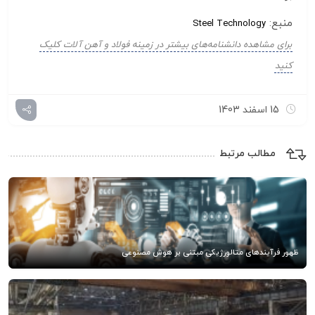
منبع:
Steel Technology
برای مشاهده دانشنامه‌های بیشتر در زمینه فولاد و آهن آلات کلیک
کنید
15 اسفند 1403
مطالب مرتبط
ظهور فرآیندهای متالورژیکی مبتنی بر هوش مصنوعی