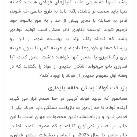
باشد. اینها مفاهیمی مانند آلیاژهای فولادی هستند که نه
تنها باید سخت تر باشند، بلکه باید به طرق خاصی خم شوند،
قادر به مقابله با دمای بیش از حد و به طور بالقوه، خود
ترمیم شوند. توسعه فناوری نانو ممکن است تولید فولادی
باشد که نتواند زنگ بزند یا پوسیده شود، از این رو
زیرساخت‌ها و خودروها بادوام و هزینه کمی یا بدون هزینه
برای رنگ‌آمیزی یا تعمیر آنها خواهند داشت. تصور کنید، آیا
فناوری نانو می‌تواند اشکال جدیدی از مواد را بگشاید که در
وهله اول مفهوم جدیدی از فولاد را ایجاد کند؟
بازیافت فولاد: بستن حلقه پایداری
همانطور که تولید فولاد کربنی در خط مقدم قرار می گیرد،
آینده فولاد تا حد زیادی به بازیافت بستگی دارد. فولاد یکی از
قدیمی‌ترین و بازیافت‌شده‌ترین محصولات جهان است، با این
حال، بازیافت را نمی‌توان کارآمد و کم مصرف نامید. اما در
حال حاضر تا سال 2025، بر اساس پیشرفت بیشتر فناوری