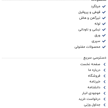
میلگرد
قوطی و پروفیل
تیرآهن و هاش
لوله
نبشی و ناودانی
ورق
سپری
محصولات مفتولی
دسترسی سریع
صفحه نخست
درباره ما
فروشگاه
خبرنامه
دانشنامه
موجودی انبار
درخواست خرید
جداول وزنی