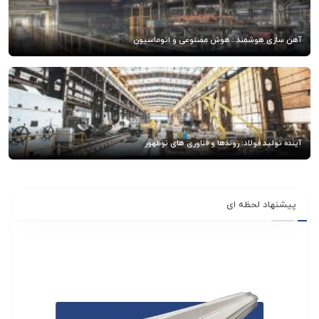
آهن سازی هوشمند : هوش مصنوعی و اتوماسیون
آینده تولید فولاد: روندها و فناوری های نوظهور
پیشنهاد لحظه ای