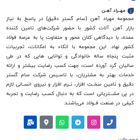
مهــراد آهـن
مجموعه مهراد آهن (سام گستر دقيق) در پاسخ به نیاز
بازار آهن‌ آلات کشور با حضور شرکت‌های تامین کننده
عمده، با دیدگاهی کلان محور و متفاوت پا به عرصه فولاد
کشور نهاد. این مجموعه با اتکاء به امکانات، تجربیات
مثبت پنجاه ساله خانوادگی و توانایی هایی که در طی
سالیان گرد آورده است، جهت کسب رضایت بیشتر و ارائه
خدمات بهتر به مشتریان، با تاسـیس شرکت سام گستر
دقيق و تامین سخــت افزار، نــرم افزار و نیروی انســانی لازم
در پی مشـــتریانی است که به دنبال کسـب رضایت و تجربه
کیفی در صنعت فــولاد می‌باشنـد.
محصولات