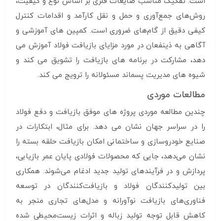
است. تفکیک مناسب ضایعات فلزی بر اساس نوع و کیفیت،
روش‌های جمع‌آوری و حمل و نقل کارآمد و اقدامات کنترل
کیفی دقیق از گام‌های ضروری است. کمپین های آموزشی و
آگاهی به ذینفعان در مورد مزایای بازیافت فولاد آموزش می
دهد، مشارکت در برنامه های بازیافت را تشویق می کند و
شیوه های مدیریت پسماند مسئولانه را ترویج می کند.
مطالعات موردی
چندین مطالعه موردی پروژه های موفق بازیافت و دفع فولاد
را در سراسر جهان نشان می دهد. برای مثال، ابتکارات در
صنایع خودروسازی و ساختمانی امکان بازیافت حلقه بسته را
نشان می‌دهد، جایی که محصولات فولادی پایان عمر بازیابی،
پردازش و در فرآیندهای تولید جدید ادغام می‌شوند. همکاری
بین تولیدکنندگان فولاد و بازیافت‌کنندگان در توسعه
فناوری‌های بازیافت نوآورانه و مدل‌های تجاری منجر به
کاهش قابل توجه تولید زباله و اثرات زیست‌محیطی شده