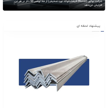
شرکت نوکور (Nucor) قیمت فولاد نورد ضخیم را از ماه نوامبر 60 دلار در هر تن
افزایش می‌دهد
پیشنهاد لحظه ای