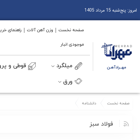
امروز: پنج‌شنبه 15 مرداد 1405
صفحه نخست
وزن آهن آلات
راهنمای خری
موجودی انبار
میلگرد
قوطی و پرو
مهــرادآهـن
ورق
صفحه نخست
دانشنامه
فولاد سبز