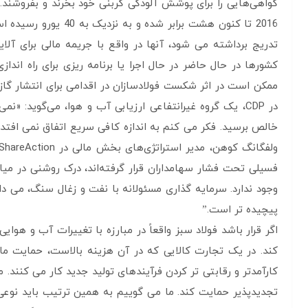
2016 تا کنون هشت برا
تدریج برداشته می شود، آنها در واقع با جریمه مالی برای آلای
کشورها در حال حاضر در حال اجرا یا برنامه ریزی برای راه اندا
ممکن است در اثر شکست فولادسازان در اقدامی برای انتشار گا
در CDP، یک گروه غیرانتفاعی ارزیابی آب و هوا، می‌گوید:
خالص برسید. فکر می کنم به اندازه کافی سریع اتفاق نمی افتد. ش
فسیلی تحت فشار سهامداران قرار گرفته‌اند، درک روشنی در میان
وجود ندارد. سرمایه گذاری مسئولانه با نفت و زغال سنگ، می دانید 
پیچیده تر است.”
اگر قرار باشد فولاد سبز واقعاً در مبارزه با تغییرات آب و هو
کند. در یک تجارت کالایی که در آن هزینه بالاست، حمایت مال
کارآمدتر و رقابتی تر کردن فرآیندهای تولید جدید کار می کنند. م
تجدیدپذیر حمایت کند. ما می گوییم به همین ترتیب باید نوعی