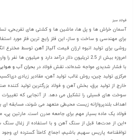
فولاد سبز
آسمان خراش ها و پل ها، ماشین ها و کشتی های تفریحی، تسل
برای مهندسی و ساخت و ساز، این فلز رایج ترین فلز مورد استفا
روشی برای تولید انبوه ارزان قیمت
آلیاژ آهن
امروزه بیش از 2.5 تریلیون دلار درآمد دارد و میلیون ها نفر را وارد بازار کار کرده است. اما همانطور که بخش‌های
با فشار شدیدی مواجه شده‌اند، نقش فولاد در
بحران آب‌ و هوایی
مرکزی تولید چین، روش غالب تولید آهن، مقادیر زیادی دی‌اکسید
سوخت های فسیلی را تشکیل می دهد. از آنجایی که تغییرات آب
اهداف بلندپروازانه زیست محیطی متعهد می شوند، مسابقه ای با
«این از مدت‌ها قبل از سنگ آهن و با استفاده از زغال سنگ 
توافقنامه پاریس سهیم باشیم، اجماع کاملاً گسترده ای وجود دا