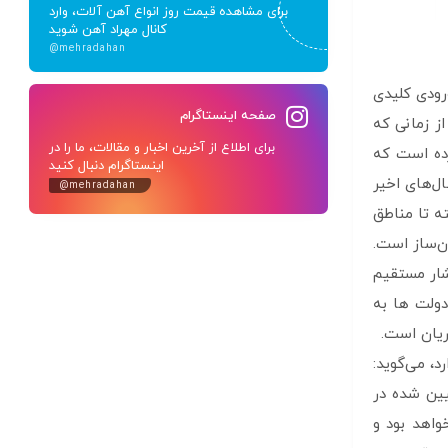
برای مشاهده قیمت روز انواع آهن آلات، وارد
کانال مهراد آهن شوید
@mehradahan
رودی کلیدی
صفحه اینستاگرام
ز زمانی که
برای اطلاع از آخرین اخبار و مقالات، ما را در
 ای رشد کرده است که
اینستاگرام دنبال کنید
ل‌های اخیر
@mehradahan
ته تا مناطق
ن‌ساز است.
ارش انجمن جهانی فولاد، 7 تا 9 درصد از کل انتشار مستقیم
دولت ها به
ریان است.
ها قرار دارد، می‌گوید:
یین شده در
واهد بود و