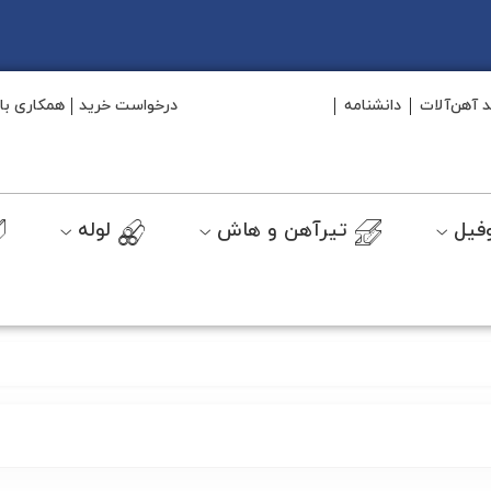
د آهن‌آلات
دانشنامه
درخواست خرید
همکاری با 
فیل
تیرآهن و هاش
لوله