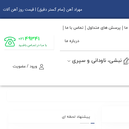
مهراد آهن (سام گستر دقیق) | قیمت روز آهن آلات
ما
پرسش های متداول
تماس با ما
49341
021
درباره ما
با مـا در تمـاس باشـید
نبشی، ناودانی و سپری
ورود / عضویت
پیشنهاد لحظه ای