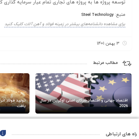
توسعه پروژه ها به پروژه های تجاری تمام عیار سرمایه گذاری کن
منبع:
Steel Technology
برای مشاهده دانشنامه‌های بیشتر در زمینه فولاد و آهن آلات کلیک کنید
3 بهمن 1401
مطالب مرتبط
اقتصاد جهانی و اقتصاد شرکای اصلی اوکراین در سال
2026
یافت
راه های ارتباطی