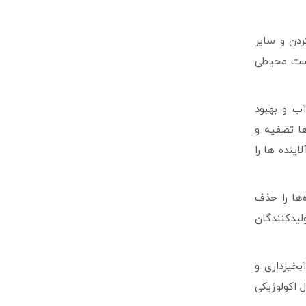
ردن و سایر
زیست محیطی
آب و بهبود
ا تصفیه و
ینده ها را
‌ها را حذف
لیدکنندگان
بخیزداری و
 اکولوژیکی