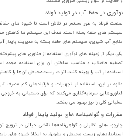
و حمایت از تنوع زیستی ضروری هستند.
نوآوری در حفظ آب در تولید فولاد
صنعت فولاد به طور مستمر در تلاش است تا شیوه های حفاظت ا
سیستم های حلقه بسته است. هدف این سیستم ها کاهش مصرف آب
منابع آب شیرین، سیستم های حلقه بسته به مدیریت پایدار آب
یکی دیگر از زمینه های نوآوری استفاده از فناوری های پیشرفته
تصفیه فاضلاب و مناسب ساختن آن برای استفاده مجدد استفاده 
استفاده از آب را بهینه کنند، اثرات زیست‌محیطی آن‌ها را کاه
علاوه بر این، استفاده از تجهیزات و فرآیندهای کم مصرف آب
فناوری‌هایی سرمایه‌گذاری می‌کنند که برای دستیابی به خروجی م
عملیاتی کلی را نیز بهبود می بخشد.
مقررات و گواهینامه های تولید پایدار فولاد
چارچوب‌های نظارتی و گواهی‌نامه‌ها نقشی حیاتی در ترویج تولی
استانداردهای زیست محیطی و تشویق به اتخاذ شیوه های پایدا