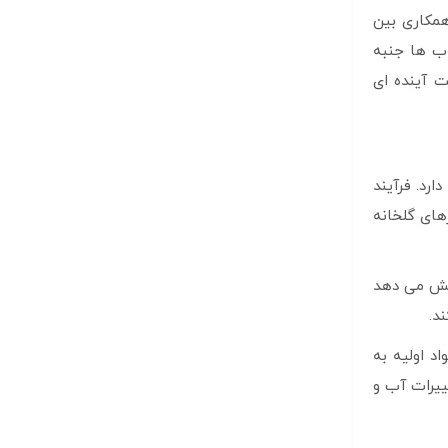
همکاری بین
وب ها جنبه
ت آینده ای
ارد. فرآیند
های گلخانه
اهش می دهد
د.
د اولیه به
ییرات آب و