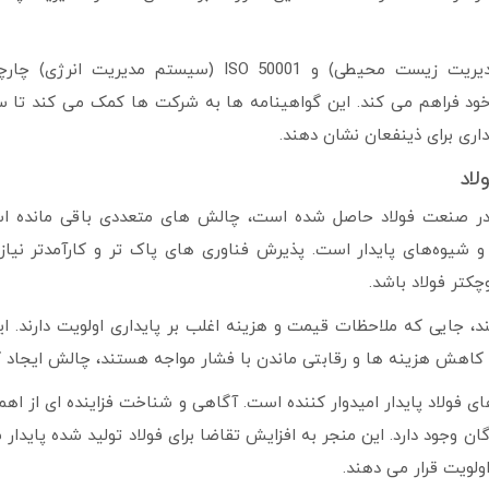
علاوه بر این، گواهینامه هایی مانند ISO 14001 (سیستم مدیریت زیست محیطی) و ISO 50001 (سیست
ی خود فراهم می کند. این گواهینامه ها به شرکت ها کمک می کند تا
اری برای ذینفعان نشان دهند.
لاد
 در صنعت فولاد حاصل شده است، چالش های متعددی باقی مانده اس
 و شیوه‌های پایدار است. پذیرش فناوری های پاک تر و کارآمدتر نیاز
چکتر فولاد باشد.
ند، جایی که ملاحظات قیمت و هزینه اغلب بر پایداری اولویت دارند. ای
 کاهش هزینه ها و رقابتی ماندن با فشار مواجه هستند، چالش ایجاد ک
ای فولاد پایدار امیدوار کننده است. آگاهی و شناخت فزاینده ای از اه
وجود دارد. این منجر به افزایش تقاضا برای فولاد تولید شده پایدار
ولویت قرار می دهند.