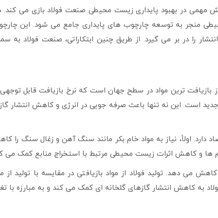
ش مهمی در بهبود پایداری زیست محیطی صنعت فولاد بازی می کند. 
حیطی منجر به توسعه چارچوب های پایداری جامع می شود. این چارچ
تشار را در بر می گیرد. از طریق چنین ابتکاراتی، صنعت فولاد به سم
 از بازیافت ترین مواد در سطح جهان است که نرخ بازیافت قابل توجهی د
دید است. این نه تنها باعث صرفه جویی در انرژی و کاهش انتشار گاز
د دارد. اولاً، نیاز به مواد خام بکر مانند سنگ آهن و زغال سنگ را ک
م ها و کاهش اثرات زیست محیطی مرتبط با استخراج منابع کمک می کن
اهش می دهد. تولید فولاد از مواد بازیافتی در مقایسه با تولید از موا
فولاد به کاهش انتشار گازهای گلخانه ای کمک می کند و به مبارزه با تغ