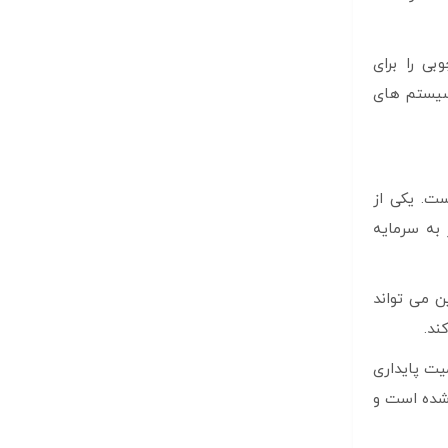
م مدیریت انرژی) چارچوبی را برای
 سیستم های
ت. یکی از
 به سرمایه
ن می تواند
ند.
میت پایداری
 شده است و