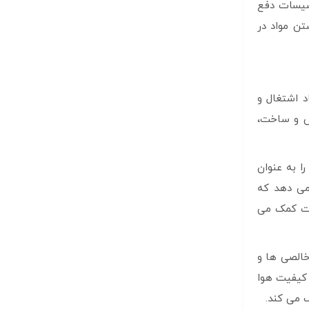
اسیسات دفع
تن مواد در
د اشتغال و
ش و ساخت،
ا به عنوان
 می دهد که
نعت کمک می
خالصی ها و
 کیفیت هوا
 می کند.