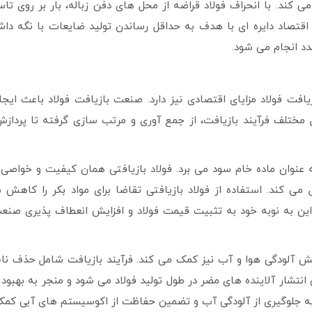
 می کند. با انحراف فولاد قراضه از محل های دفن زباله، بار بر روی ت
 اقتصاد دایره ای با هدف به حداقل رساندن تولید ضایعات با نگه داش
دد انجام می شود.
افت فولاد مزایای اقتصادی نیز دارد. صنعت بازیافت فولاد باعث ایجا
ختلف فرآیند بازیافت، از جمع آوری و مرتب سازی گرفته تا پرداز
ه عنوان ماده خام سود می برد. فولاد بازیافتی همان کیفیت و خواصی ر
 می کند. استفاده از فولاد بازیافتی تقاضا برای مواد بکر را کاهش
این به نوبه خود به تثبیت قیمت فولاد و افزایش انعطاف پذیری ص
هش آلودگی هوا و آب نیز کمک می کند. فرآیند بازیافت شامل حذف نا
انتشار آلاینده های مضر در طول تولید فولاد می شود و منجر به بهبود
اد به جلوگیری از آلودگی آب و تضمین حفاظت از اکوسیستم های آبی کمک