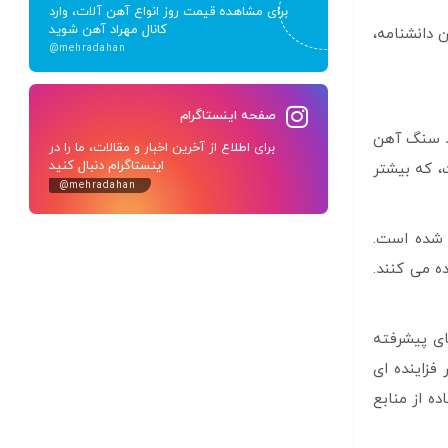
برای مشاهده قیمت روز انواع آهن آلات، وارد
کانال مهراد آهن شوید
 دانشنامه،
@mehradahan
صفحه اینستاگرام
ند سنگ آهن
برای اطلاع از آخرین اخبار و مقالات، ما را در
اینستاگرام دنبال کنید
، که بیشتر
@mehradahan
 شده است.
ده می کنند.
ای پیشرفته
فزاینده ای
ده از منابع