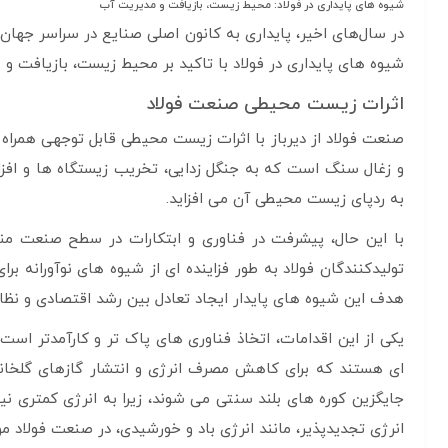
شیوه های پایداری در فولاد: محیط زیست، بازیافت و مدیریت آب
در سال‌های اخیر، پایداری به کانون اصلی صنایع در سراسر جهان
شیوه های پایداری در فولاد با تاکید بر محیط زیست، بازیافت و 
اثرات زیست محیطی صنعت فولاد
صنعت فولاد از دیرباز با اثرات زیست محیطی قابل توجهی همراه
و زغال سنگ است که به جنگل زدایی، تخریب زیستگاه ها و افزایش
به ردپای زیست محیطی آن می افزاید.
با این حال، پیشرفت در فناوری و ابتکارات در سطح صنعت م
تولیدکنندگان فولاد به طور فزاینده ای از شیوه های نوآورانه بر
هدف این شیوه های پایدار ایجاد تعادل بین رشد اقتصادی و ن
یکی از این اقدامات، اتخاذ فناوری های پاک تر و کارآمدتر است
ای هستند که برای کاهش مصرف انرژی و انتشار گازهای گلخانه 
جایگزین کوره های بلند سنتی می شوند، زیرا به انرژی کمتری نیاز
انرژی تجدیدپذیر، مانند انرژی باد و خورشیدی، در صنعت فولاد مو