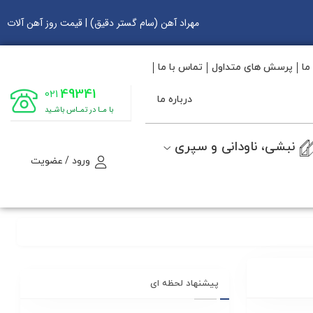
مهراد آهن (سام گستر دقیق) | قیمت روز آهن آلات
ما
پرسش های متداول
تماس با ما
49341
021
درباره ما
با مـا در تمـاس باشـید
نبشی، ناودانی و سپری
ورود / عضویت
پیشنهاد لحظه ای