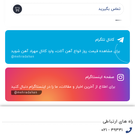
تماس بگیرید
ت
کانال تلگرام
برای مشاهده قیمت روز انواع آهن آلات، وارد کانال مهراد آهن شوید
@mehradahan
صفحه اینستاگرام
برای اطلاع از آخرین اخبار و مقالات، ما را در اینستاگرام دنبال کنید
@mehradahan
راه های ارتباطی
۴۹۳۴۱ - ۰۲۱