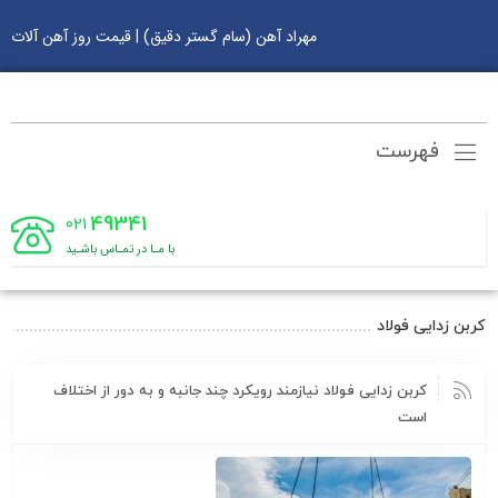
مهراد آهن (سام گستر دقیق) | قیمت روز آهن آلات
فهرست
49341
021
با مـا در تمـاس باشـید
کربن زدایی فولاد
کربن زدایی فولاد نیازمند رویکرد چند جانبه و به دور از اختلاف
است