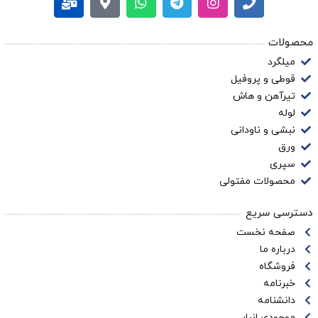
محصولات
میلگرد
قوطی و پروفیل
تیرآهن و هاش
لوله
نبشی و ناودانی
ورق
سپری
محصولات مفتولی
دسترسی سریع
صفحه نخست
درباره ما
فروشگاه
خبرنامه
دانشنامه
موجودی انبار