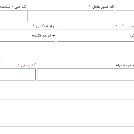
نام مدیر عامل
کد ملی / شناسه
سب و کار
نوع همکاری
تلفن همراه
کد پستی